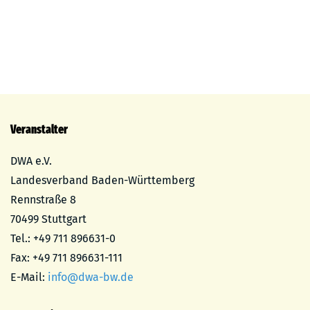
Veranstalter
DWA e.V.
Landesverband Baden-Württemberg
Rennstraße 8
70499 Stuttgart
Tel.: +49 711 896631-0
Fax: +49 711 896631-111
E-Mail:
info@dwa-bw.de